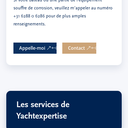
Si votre bateau ou une partie de l’équipement
souffre de corrosion, veuillez m’appeler au numéro
+31 6288 0 6286 pour de plus amples
renseignements.
Appelle-moi
Contact
Les services de
Yachtexpertise